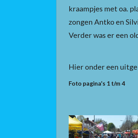
kraampjes met oa. pl
zongen Antko en Silv
Verder was er een ol
Hier onder een uitge
Foto pagina's 1 t/m 4