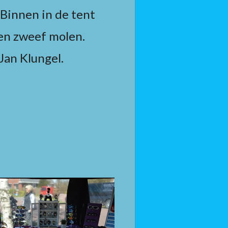
 Binnen in de tent
 en zweef molen.
Jan Klungel.