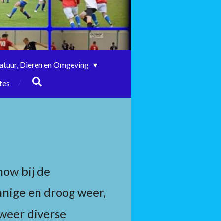
atuur, Dieren en Omgeving
tes
how bij de
nige en droog weer,
weer diverse