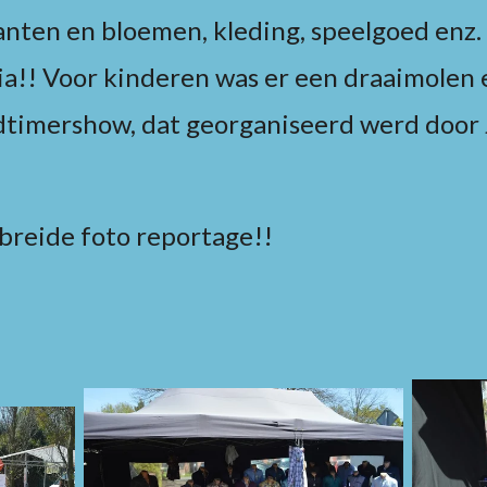
anten en bloemen, kleding, speelgoed enz.
ia!! Voor kinderen was er een draaimolen
dtimershow, dat georganiseerd werd door 
breide foto reportage!!