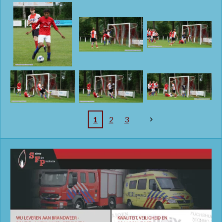
1
2
3