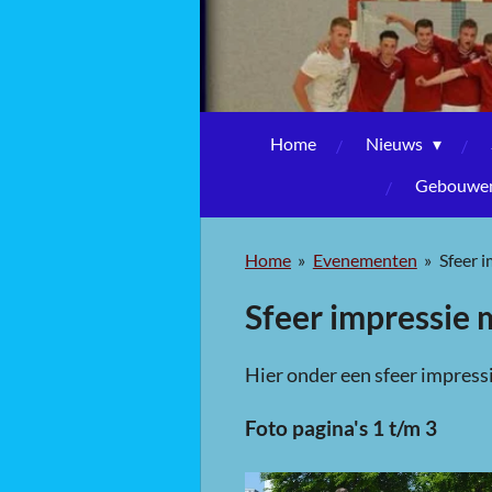
Home
Nieuws
Gebouwen,
Home
»
Evenementen
»
Sfeer 
Sfeer impressie 
Hier onder een sfeer impress
Foto pagina's 1 t/m 3