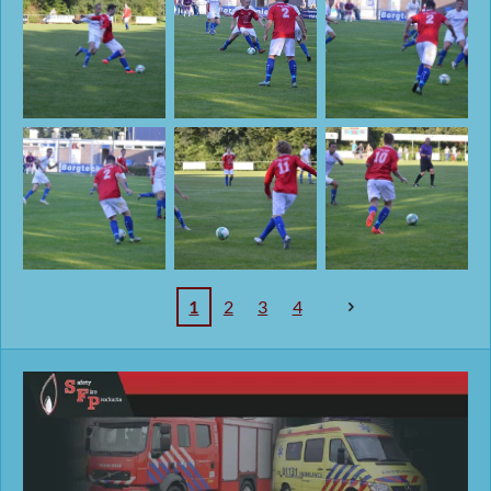
1
2
3
4