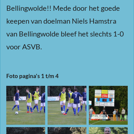
Bellingwolde!! Mede door het goede
keepen van doelman Niels Hamstra
van Bellingwolde bleef het slechts 1-0
voor ASVB.
Foto pagina's 1 t/m 4