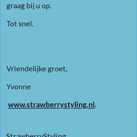
graag bij u op.
Tot snel.
Vriendelijke groet,
Yvonne
www.strawberrystyling.nl
.
StrawberryStyling