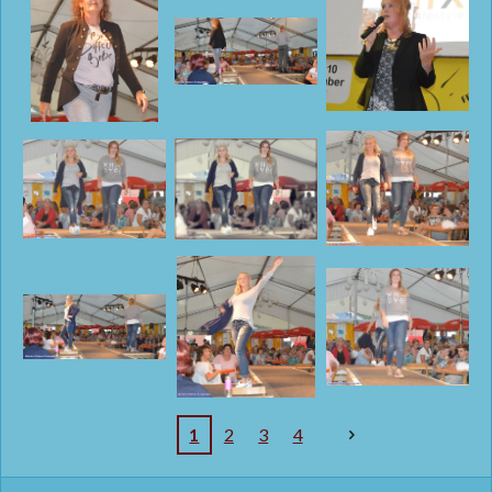
1
2
3
4