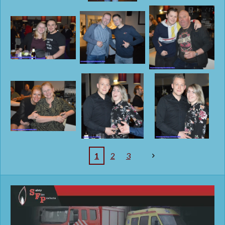
1
2
3