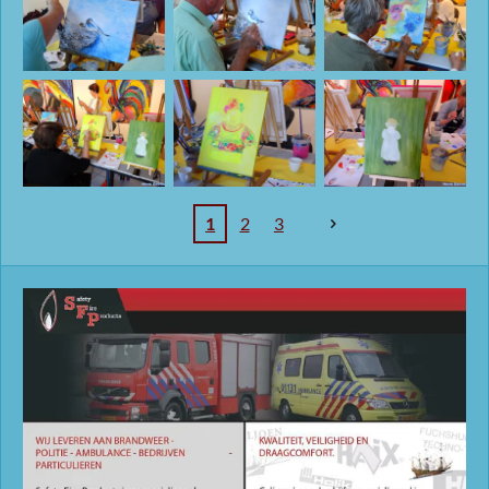
1
2
3