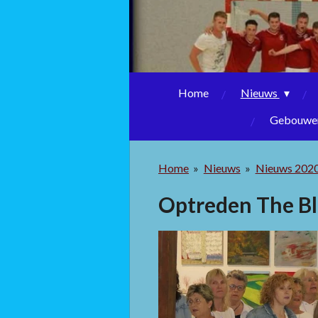
Home
Nieuws
Gebouwen
Home
»
Nieuws
»
Nieuws 202
Optreden The B