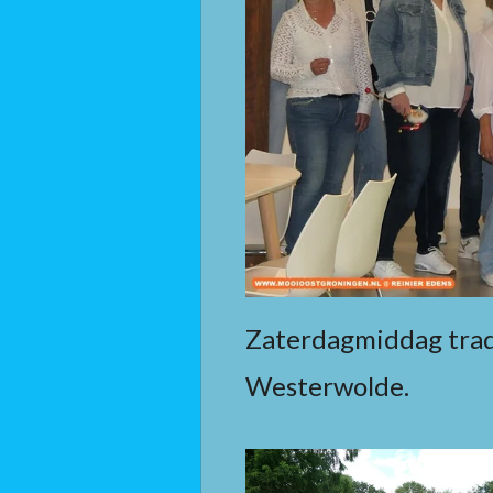
Zaterdagmiddag trad
Westerwolde.