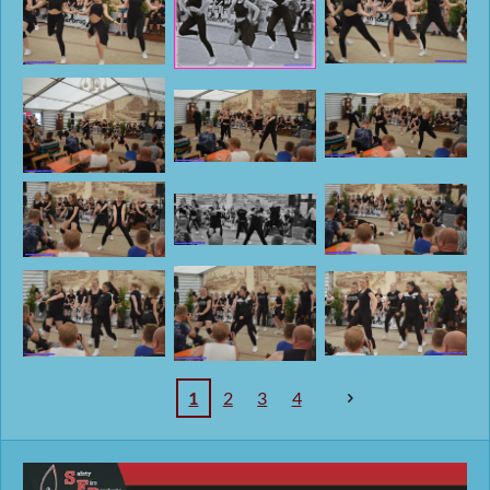
1
2
3
4