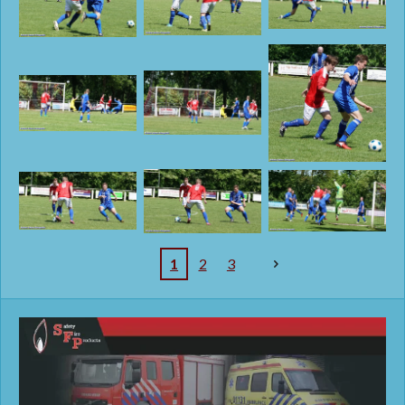
1
2
3