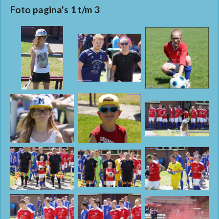
Foto pagina's 1 t/m 3