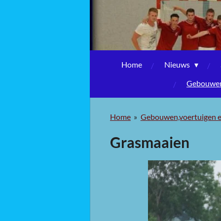
Home
Nieuws
Gebouwen,
Home
»
Gebouwen,voertuigen e
Grasmaaien