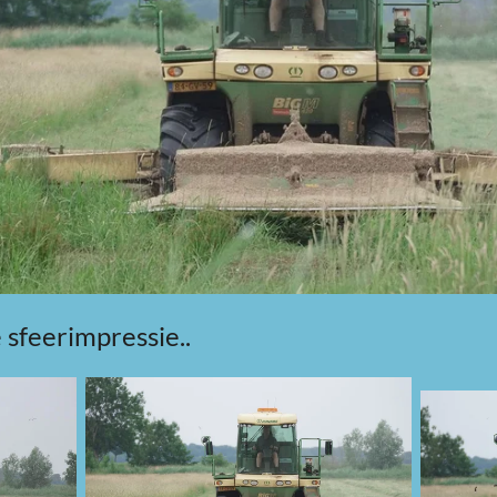
 sfeerimpressie..