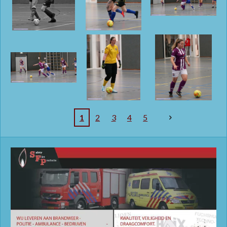
1
2
3
4
5