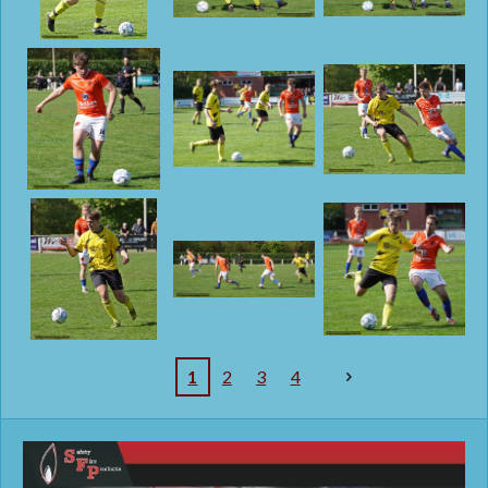
1
2
3
4