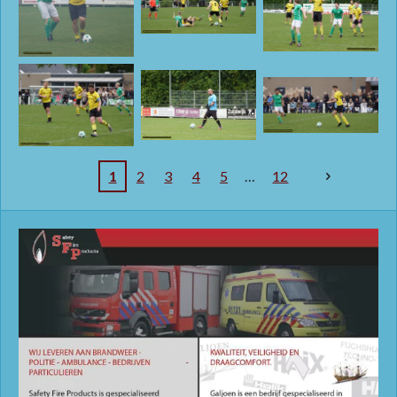
1
2
3
4
5
12