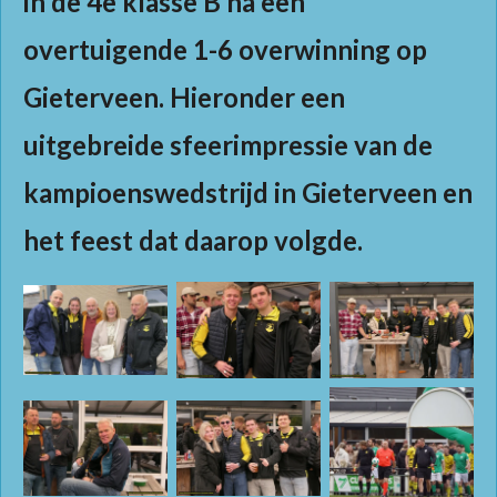
in de 4e klasse B na een
overtuigende 1-6 overwinning op
Gieterveen. Hieronder een
uitgebreide sfeerimpressie van de
kampioenswedstrijd in Gieterveen en
het feest dat daarop volgde.