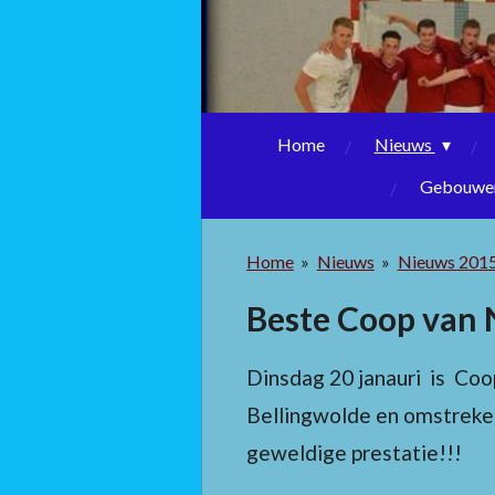
Home
Nieuws
Gebouwen
Home
»
Nieuws
»
Nieuws 201
Beste Coop van 
Dinsdag 20 janauri is Coo
Bellingwolde en omstreken
geweldige prestatie!!!