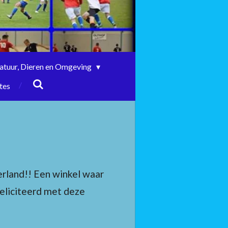
atuur, Dieren en Omgeving
tes
rland!! Een winkel waar
feliciteerd met deze