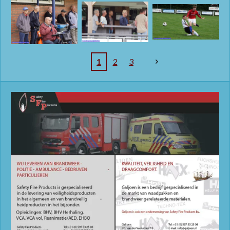
1
2
3