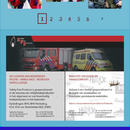
1
2
3
4
5
6