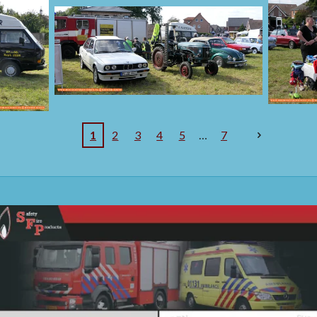
1
2
3
4
5
7