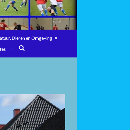
atuur, Dieren en Omgeving
tes