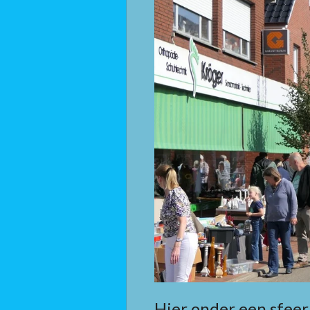
Hier onder een sfeer