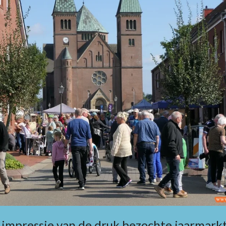
 impressie van de druk bezochte jaarmarkt