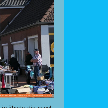
 in Rhede, die zowel