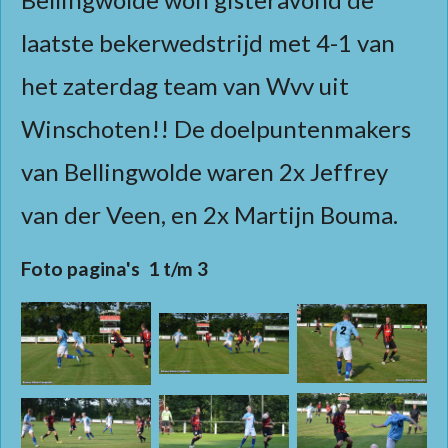
laatste bekerwedstrijd met 4-1 van
het zaterdag team van Wvv uit
Winschoten!! De doelpuntenmakers
van Bellingwolde waren 2x Jeffrey
van der Veen, en 2x Martijn Bouma.
Foto pagina's 1 t/m 3