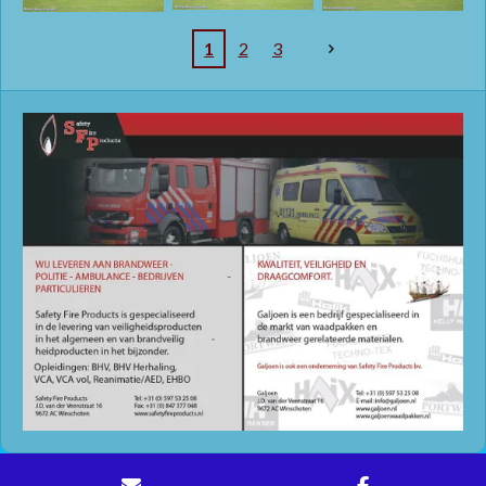
1
2
3