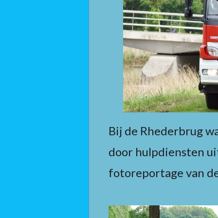
Bij de Rhederbrug w
door hulpdiensten ui
fotoreportage van d