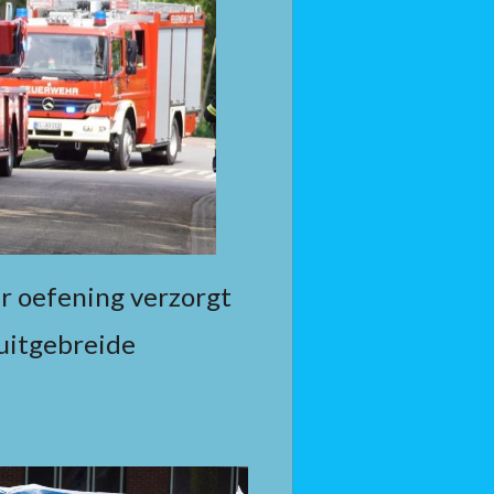
r oefening verzorgt
 uitgebreide