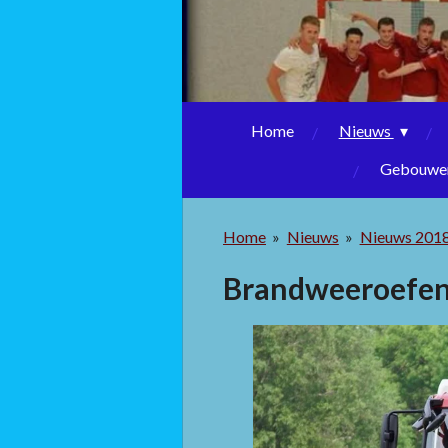
Home
Nieuws
Gebouwen
Home
»
Nieuws
»
Nieuws 201
Brandweeroefeni