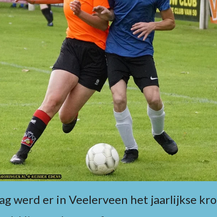
g werd er in Veelerveen het jaarlijkse kr