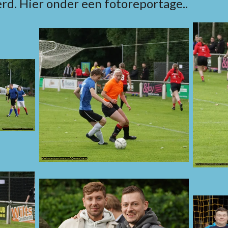
rd. Hier onder een fotoreportage..