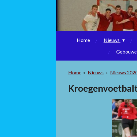
Home
Nieuws
Gebouwen
Home
»
Nieuws
»
Nieuws 202
Kroegenvoetbalt