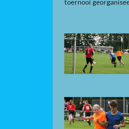
toernooi georganisee