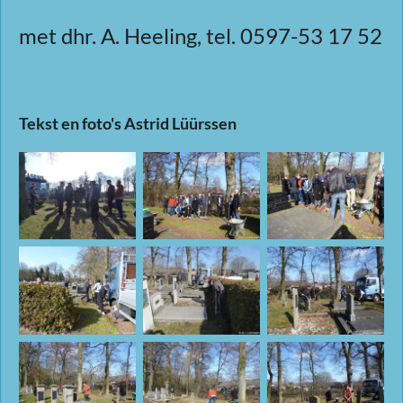
met dhr. A. Heeling, tel. 0597-53 17 52
Tekst en foto's Astrid Lüürssen