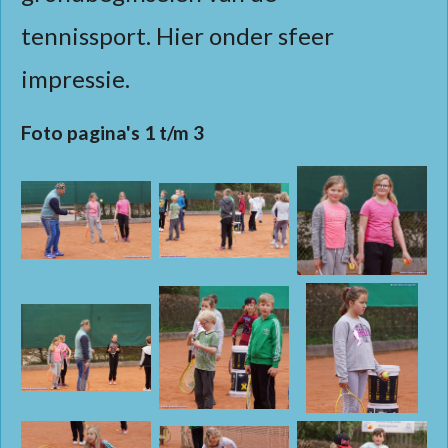
tennissport.
Hier onder sfeer
impressie.
Foto pagina's 1 t/m 3