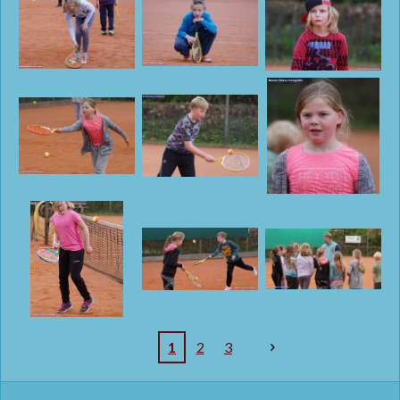
1
2
3