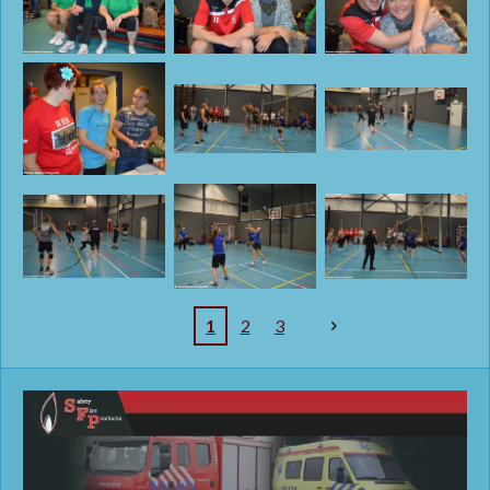
1
2
3