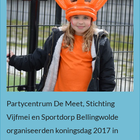
Partycentrum De Meet, Stichting
Vijfmei en Sportdorp Bellingwolde
organiseerden koningsdag 2017 in