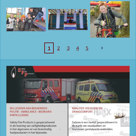
1
2
3
4
5