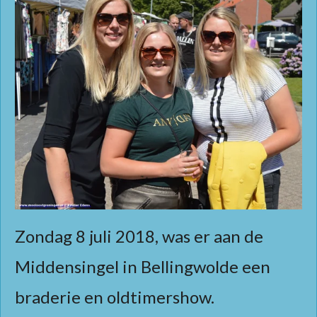
Zondag 8 juli 2018, was er aan de
Middensingel in Bellingwolde een
braderie en oldtimershow.