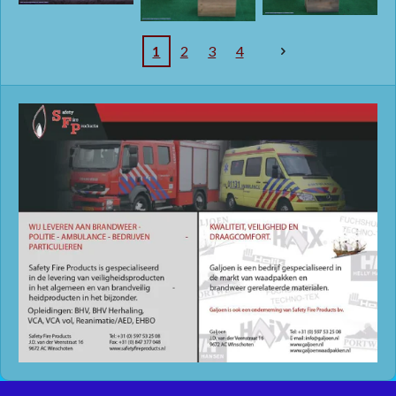
1
2
3
4