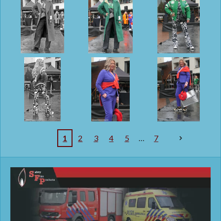
1
2
3
4
5
7