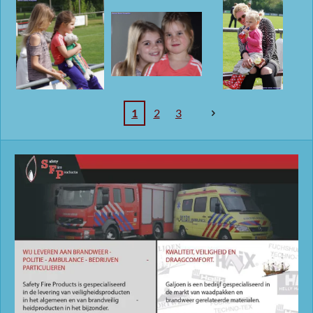
1
2
3