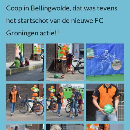
Coop in Bellingwolde, dat was tevens
het startschot van de nieuwe FC
Groningen actie!!