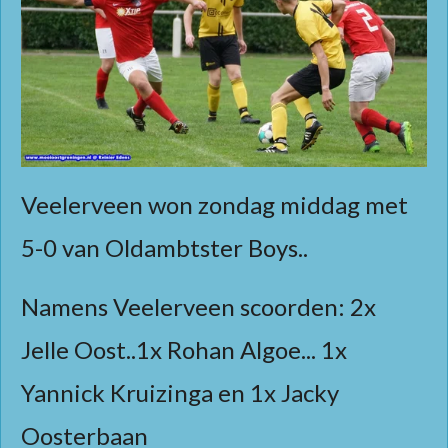
Veelerveen won zondag middag met
5-0 van Oldambtster Boys..
Namens Veelerveen scoorden: 2x
Jelle Oost..1x Rohan Algoe... 1x
Yannick Kruizinga en 1x
Jacky
Oosterbaan