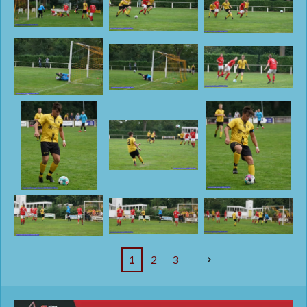
1
2
3