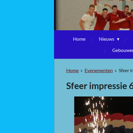
Home
Nieuws
Gebouwen,
Home
»
Evenementen
»
Sfeer 
Sfeer impressie 