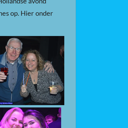
 Hollandse avond
es op. Hier onder