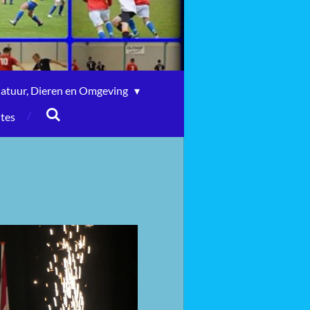
atuur, Dieren en Omgeving
ites