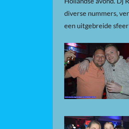
Hollandse avond. Dj R
diverse nummers, ver
een uitgebreide sfeer