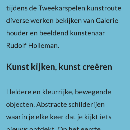
tijdens de Tweekarspelen kunstroute
diverse werken bekijken van Galerie
houder en beeldend kunstenaar
Rudolf Holleman.
Kunst kijken, kunst creëren
Heldere en kleurrijke, bewegende
objecten. Abstracte schilderijen
waarin je elke keer dat je kijkt iets
nieuws ontdekt. Op het eerste