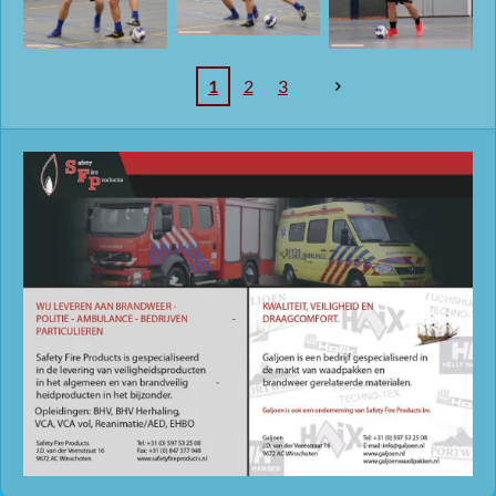
1
2
3