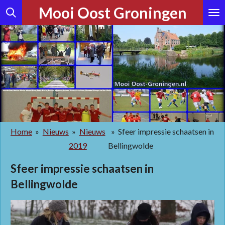
Mooi Oost Groningen
Ga
direct
naar
de
hoofdinhoud
Home
»
Nieuws
»
Nieuws
»
Sfeer impressie schaatsen in
2019
Bellingwolde
Sfeer impressie schaatsen in
Bellingwolde