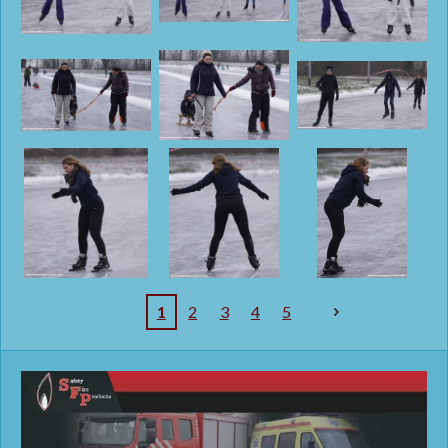
1
2
3
4
5