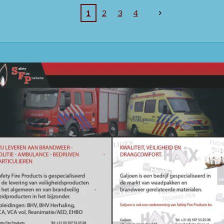
1
2
3
4