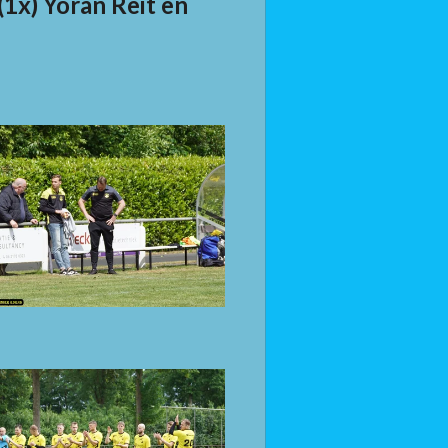
(1x) Yoran Reit en