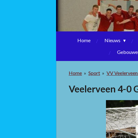
Home
Nieuws
Gebouwen
Home
»
Sport
»
VV Veelervee
Veelerveen 4-0 