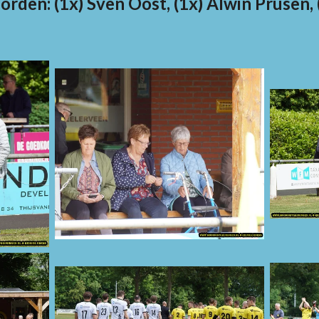
rden: (1x) Sven Oost, (1x) Alwin Prusen, 