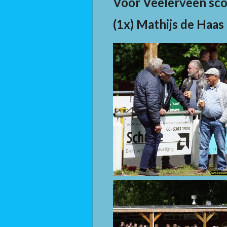
Voor Veelerveen scoo
(1x) Mathijs de Haas