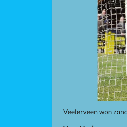
Veelerveen won zonda