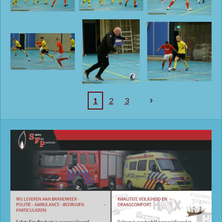
1
2
3