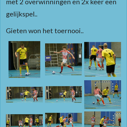
met 2 overwinningen en 2x keer een
gelijkspel..
Gieten won het toernooi..