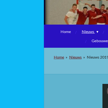
Home
Nieuws
Gebouwen
Home
»
Nieuws
»
Nieuws 201