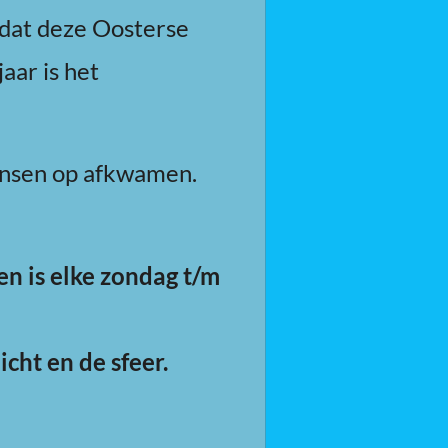
 dat deze Oosterse
aar is het
ensen op afkwamen.
en is elke zondag t/m
icht en de sfeer.