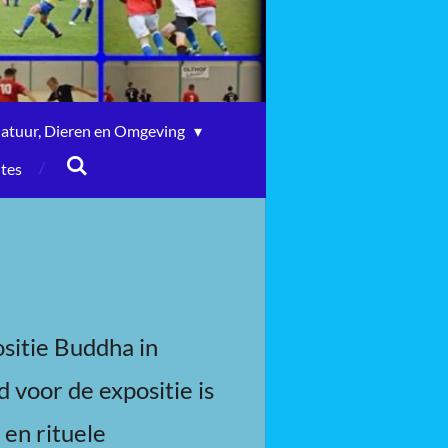
atuur, Dieren en Omgeving
ites
sitie Buddha in
voor de expositie is
 en rituele