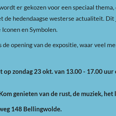
 wordt er gekozen voor een speciaal thema,
t de hedendaagse westerse actualiteit. Dit j
e Iconen en Symbolen.
 de opening van de expositie, waar veel m
t op zondag 23 okt. van 13.00 - 17.00 uur 
 Kom genieten van de rust, de muziek, het l
weg 148 Bellingwolde.