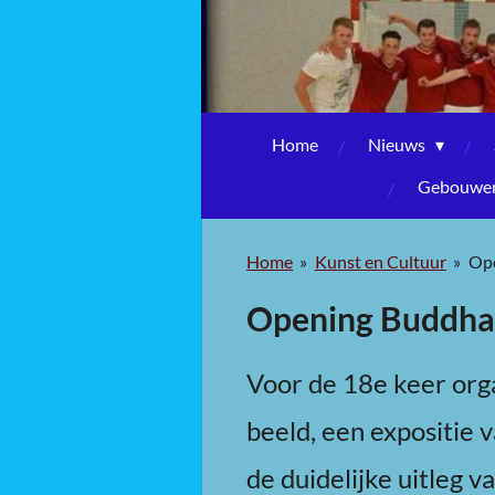
Home
Nieuws
Gebouwen,
Home
»
Kunst en Cultuur
»
Ope
Opening Buddha 
Voor de 18e keer org
beeld, een expositie
de duidelijke uitleg 