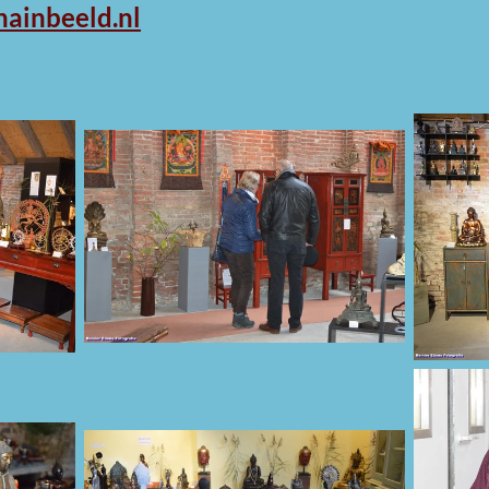
ainbeeld.nl