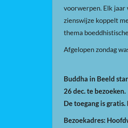
voorwerpen. Elk jaar
zienswijze koppelt me
thema boeddhistisch
Afgelopen zondag was
Buddha in Beeld star
26 dec. te bezoeken.
De toegang is gratis.
Bezoekadres: Hoofd