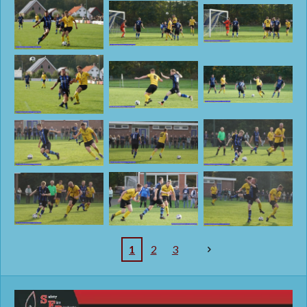
1
2
3