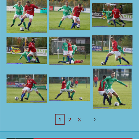
1
2
3