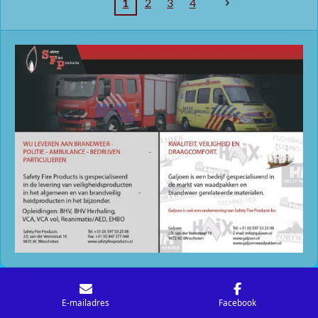
1
2
3
4
E-mailadres
Facebook