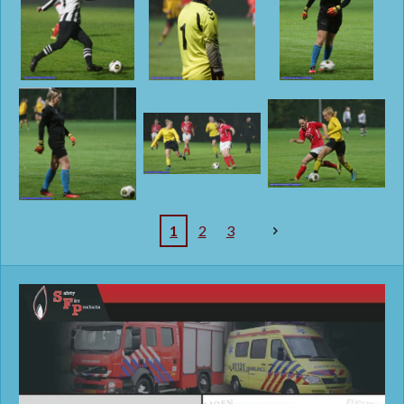
1
2
3