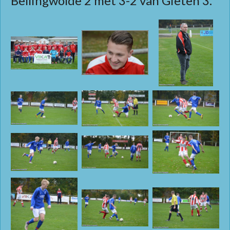
Bellingwolde 2 met 3-2 van Gieten 3.