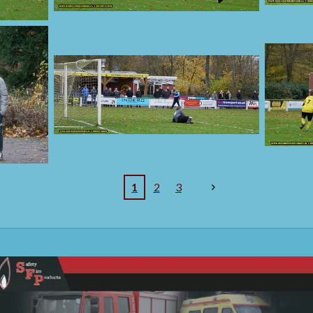
1
2
3