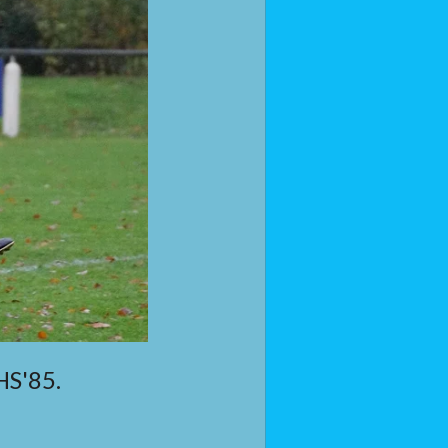
HS'85.