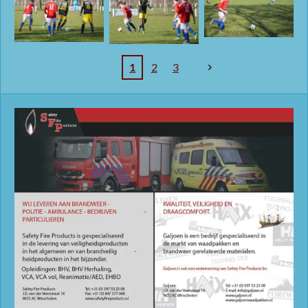
1
2
3