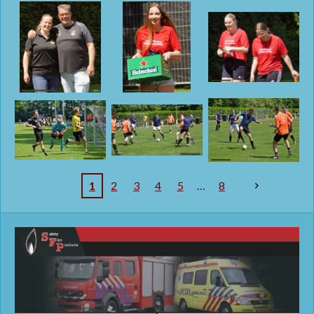
1
2
3
4
5
8