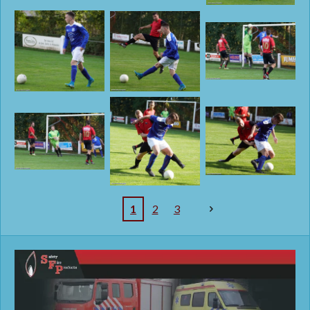
1
2
3