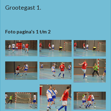
Grootegast 1.
Foto pagina's 1 t/m 2