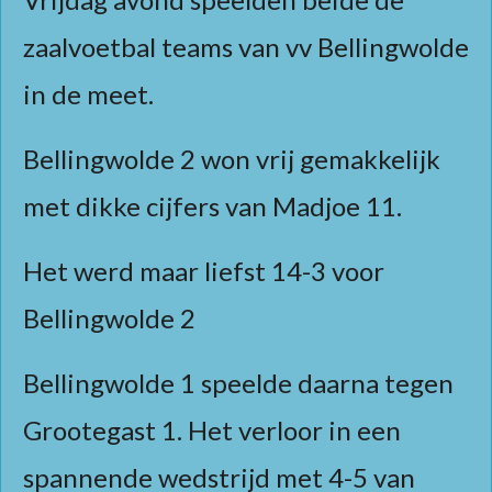
zaalvoetbal teams van vv Bellingwolde
in de meet.
Bellingwolde 2 won vrij gemakkelijk
met dikke cijfers van
Madjoe 11.
Het werd maar liefst 14-3 voor
Bellingwolde 2
Bellingwolde 1 speelde daarna tegen
Grootegast 1. Het verloor in een
spannende wedstrijd met 4-5 van