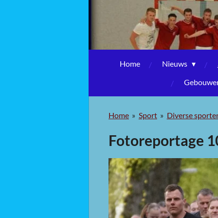
Home
Nieuws
Gebouwen,
Home
»
Sport
»
Diverse sporte
Fotoreportage 1