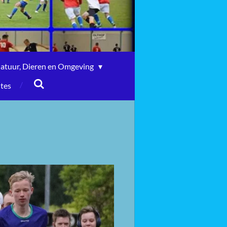
atuur, Dieren en Omgeving
ites