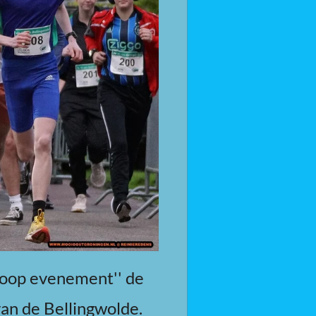
loop evenement'' de
van de Bellingwolde.